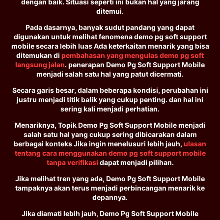
dengan baik. Situasi seperti ini bukan hal yang jarang
ditemui.
Pada dasarnya, banyak sudut pandang yang dapat
digunakan untuk melihat fenomena demo pg soft support
mobile secara lebih luas Ada keterkaitan menarik yang bisa
ditemukan di
pembahasan yang mengulas demo pg soft
langsung jalan
. penerapan Demo Pg Soft Support Mobile
menjadi salah satu hal yang patut dicermati.
Secara garis besar, dalam beberapa kondisi, perubahan ini
justru menjadi titik balik yang cukup penting. dan hal ini
sering kali menjadi perhatian.
Menariknya, Topik Demo Pg Soft Support Mobile menjadi
salah satu hal yang cukup sering dibicarakan dalam
berbagai konteks Jika ingin menelusuri lebih jauh,
ulasan
tentang cara menggunakan demo pg soft support mobile
tanpa verifikasi
dapat menjadi pilihan.
Jika melihat tren yang ada, Demo Pg Soft Support Mobile
tampaknya akan terus menjadi perbincangan menarik ke
depannya.
Jika diamati lebih jauh, Demo Pg Soft Support Mobile