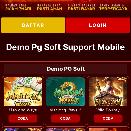
DAFTAR
LOGIN
Demo Pg Soft Support Mobile
Demo PG Soft
Mahjong Ways
Mahjong Ways 2
Wild Bounty
Showdown
COBA
COBA
COBA