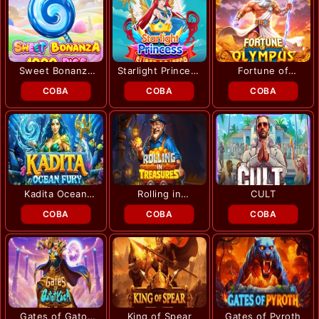
Sweet Bonanza
Starlight Princess
Fortune of
1000 Dice
Super Scatter
Olympus
COBA
COBA
COBA
Kadita Ocean
Rolling in
CULT
Fury
Treasures
COBA
COBA
COBA
Gates of Gatot
King of Spear
Gates of Pyroth