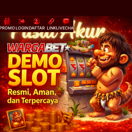
PROMO
LOGIN
DAFTAR
LINK
LIVECHAT