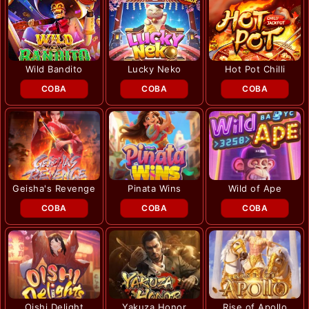
Wild Bandito
Lucky Neko
Hot Pot Chilli
COBA
COBA
COBA
Geisha's Revenge
Pinata Wins
Wild of Ape
COBA
COBA
COBA
Oishi Delight
Yakuza Honor
Rise of Apollo