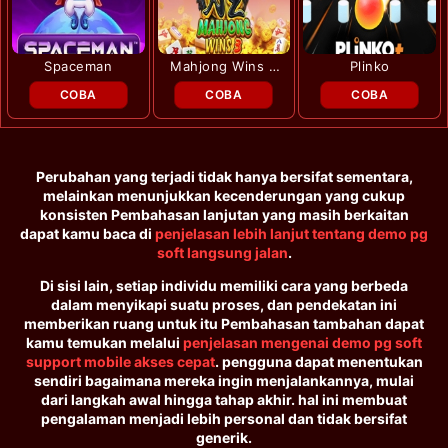
Spaceman
Mahjong Wins 3
Plinko
Black Scatter
COBA
COBA
COBA
Perubahan yang terjadi tidak hanya bersifat sementara,
melainkan menunjukkan kecenderungan yang cukup
konsisten Pembahasan lanjutan yang masih berkaitan
dapat kamu baca di
penjelasan lebih lanjut tentang demo pg
soft langsung jalan
.
Di sisi lain, setiap individu memiliki cara yang berbeda
dalam menyikapi suatu proses, dan pendekatan ini
memberikan ruang untuk itu Pembahasan tambahan dapat
kamu temukan melalui
penjelasan mengenai demo pg soft
support mobile akses cepat
. pengguna dapat menentukan
sendiri bagaimana mereka ingin menjalankannya, mulai
dari langkah awal hingga tahap akhir. hal ini membuat
pengalaman menjadi lebih personal dan tidak bersifat
generik.