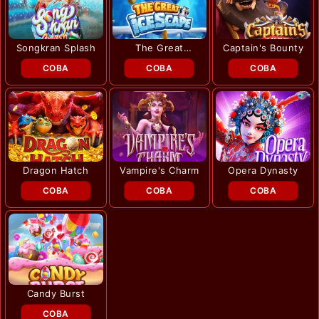
Songkran Splash
The Great
Captain's Bounty
Icescape
COBA
COBA
COBA
Dragon Hatch
Vampire's Charm
Opera Dynasty
COBA
COBA
COBA
Candy Burst
COBA