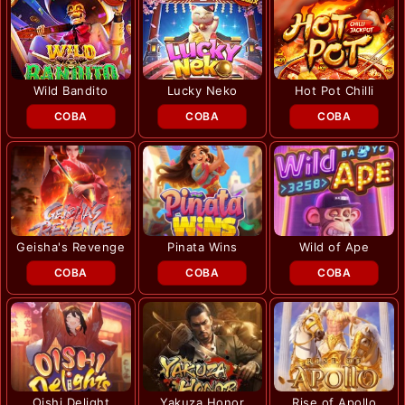
Wild Bandito
Lucky Neko
Hot Pot Chilli
COBA
COBA
COBA
Geisha's Revenge
Pinata Wins
Wild of Ape
COBA
COBA
COBA
Oishi Delight
Yakuza Honor
Rise of Apollo