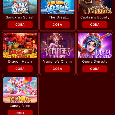
Songkran Splash
The Great
Captain's Bounty
Icescape
COBA
COBA
COBA
Dragon Hatch
Vampire's Charm
Opera Dynasty
COBA
COBA
COBA
Candy Burst
COBA