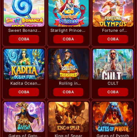
Sweet Bonanza
Starlight Princess
Fortune of
1000 Dice
Super Scatter
Olympus
COBA
COBA
COBA
Kadita Ocean
Rolling in
CULT
Fury
Treasures
COBA
COBA
COBA
Gates of Gatot
King of Spear
Gates of Pyroth