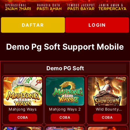
DAFTAR
LOGIN
Demo Pg Soft Support Mobile
Demo PG Soft
Mahjong Ways
Mahjong Ways 2
Wild Bounty
Showdown
COBA
COBA
COBA