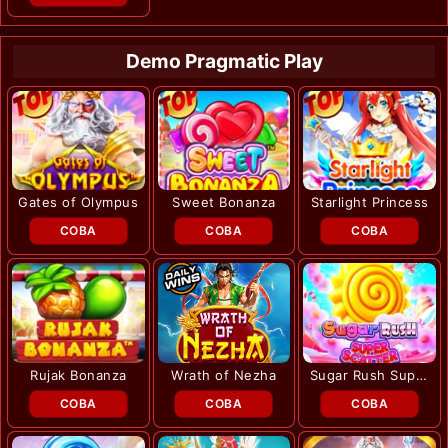
Demo Pragmatic Play
Gates of Olympus
Sweet Bonanza
Starlight Princess
COBA
COBA
COBA
Rujak Bonanza
Wrath of Nezha
Sugar Rush Super
Scatter
COBA
COBA
COBA