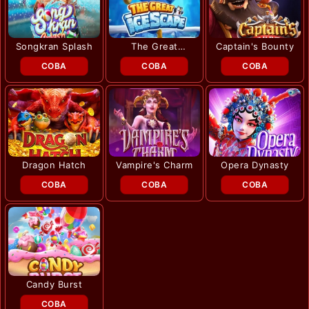
Songkran Splash
The Great
Captain's Bounty
Icescape
COBA
COBA
COBA
Dragon Hatch
Vampire's Charm
Opera Dynasty
COBA
COBA
COBA
Candy Burst
COBA