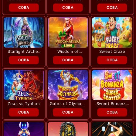
Kaca Super
COBA
COBA
COBA
Scatter
Starlight Archer
Wisdom of
Sweet Craze
1000
Athena 1000
COBA
COBA
COBA
XMas
Zeus vs Typhon
Gates of Olympus
Sweet Bonanza
Super Scatter
Super Scatter
COBA
COBA
COBA