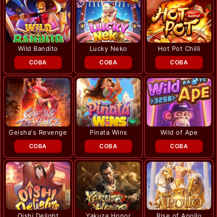
Wild Bandito
Lucky Neko
Hot Pot Chilli
COBA
COBA
COBA
Geisha's Revenge
Pinata Wins
Wild of Ape
COBA
COBA
COBA
Oishi Delight
Yakuza Honor
Rise of Apollo