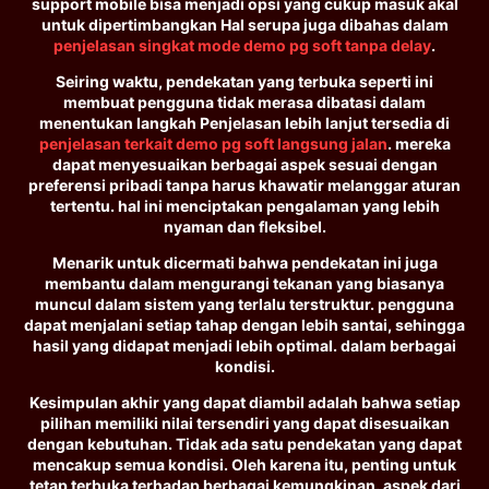
support mobile bisa menjadi opsi yang cukup masuk akal
untuk dipertimbangkan Hal serupa juga dibahas dalam
penjelasan singkat mode demo pg soft tanpa delay
.
Seiring waktu, pendekatan yang terbuka seperti ini
membuat pengguna tidak merasa dibatasi dalam
menentukan langkah Penjelasan lebih lanjut tersedia di
penjelasan terkait demo pg soft langsung jalan
. mereka
dapat menyesuaikan berbagai aspek sesuai dengan
preferensi pribadi tanpa harus khawatir melanggar aturan
tertentu. hal ini menciptakan pengalaman yang lebih
nyaman dan fleksibel.
Menarik untuk dicermati bahwa pendekatan ini juga
membantu dalam mengurangi tekanan yang biasanya
muncul dalam sistem yang terlalu terstruktur. pengguna
dapat menjalani setiap tahap dengan lebih santai, sehingga
hasil yang didapat menjadi lebih optimal. dalam berbagai
kondisi.
Kesimpulan akhir yang dapat diambil adalah bahwa setiap
pilihan memiliki nilai tersendiri yang dapat disesuaikan
dengan kebutuhan. Tidak ada satu pendekatan yang dapat
mencakup semua kondisi. Oleh karena itu, penting untuk
tetap terbuka terhadap berbagai kemungkinan. aspek dari