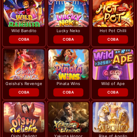
Wild Bandito
Lucky Neko
Hot Pot Chilli
COBA
COBA
COBA
Geisha's Revenge
Pinata Wins
Wild of Ape
COBA
COBA
COBA
Oishi Delight
Yakuza Honor
Rise of Apollo