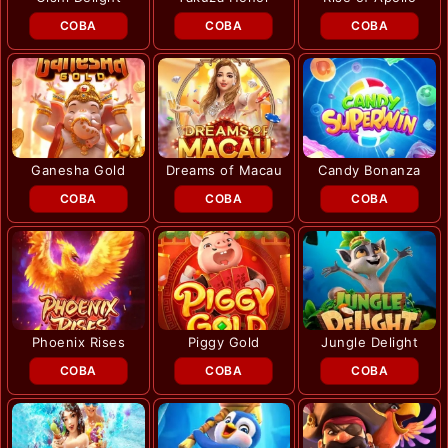
COBA
COBA
COBA
Ganesha Gold
Dreams of Macau
Candy Bonanza
COBA
COBA
COBA
Phoenix Rises
Piggy Gold
Jungle Delight
COBA
COBA
COBA