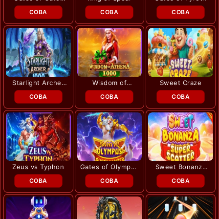
Kaca Super
COBA
COBA
COBA
Scatter
Starlight Archer
Wisdom of
Sweet Craze
1000
Athena 1000
COBA
COBA
COBA
XMas
Zeus vs Typhon
Gates of Olympus
Sweet Bonanza
Super Scatter
Super Scatter
COBA
COBA
COBA