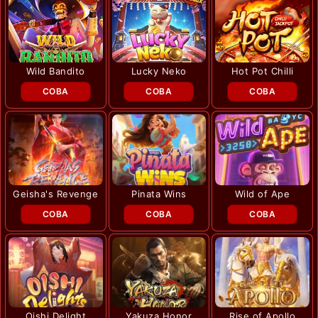
Wild Bandito
Lucky Neko
Hot Pot Chilli
COBA
COBA
COBA
Geisha's Revenge
Pinata Wins
Wild of Ape
COBA
COBA
COBA
Oishi Delight
Yakuza Honor
Rise of Apollo