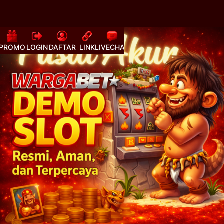
PROMO
LOGIN
DAFTAR
LINK
LIVECHAT