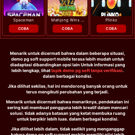
Spaceman
Mahjong Wins 3
Plinko
Black Scatter
COBA
COBA
COBA
Menarik untuk dicermati bahwa dalam beberapa situasi,
demo pg soft support mobile terasa lebih mudah untuk
diadaptasi dibandingkan opsi lain Untuk informasi yang
lebih lengkap, lihat
topik demo pg soft tanpa verifikasi
.
dalam berbagai kondisi.
Jika dilihat sekilas, hal ini mendorong banyak orang untuk
terus mengikuti perubahan yang terjadi.
Menarik untuk dicermati bahwa menariknya, pendekatan ini
sering kali membuat pengguna lebih kreatif dalam mencari
solusi. tidak adanya batasan yang ketat membuka ruang
untuk berpikir lebih luas. dalam berbagai kondisi.
Jika dilihat lebih dalam, tidak sedikit yang menganggap
bahwa demo pg soft support mobile memiliki nilai lebih