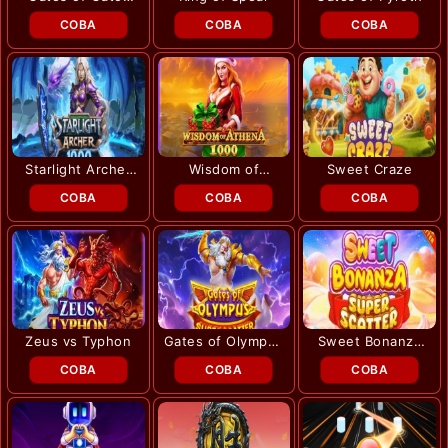
Kaca Super
COBA
COBA
COBA
Scatter
Starlight Archer
Wisdom of
Sweet Craze
1000
Athena 1000
COBA
COBA
COBA
XMas
Zeus vs Typhon
Gates of Olympus
Sweet Bonanza
Super Scatter
Super Scatter
COBA
COBA
COBA