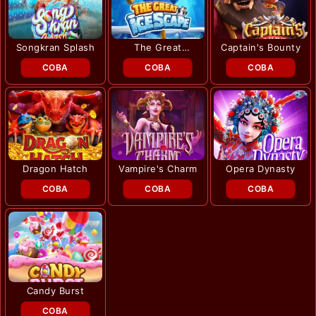
Songkran Splash
The Great
Captain's Bounty
Icescape
COBA
COBA
COBA
Dragon Hatch
Vampire's Charm
Opera Dynasty
COBA
COBA
COBA
Candy Burst
COBA