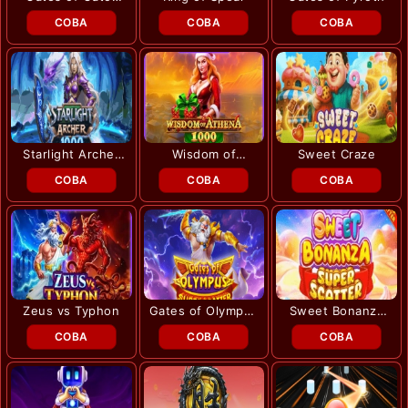
Kaca Super
COBA
COBA
COBA
Scatter
Starlight Archer
Wisdom of
Sweet Craze
1000
Athena 1000
COBA
COBA
COBA
XMas
Zeus vs Typhon
Gates of Olympus
Sweet Bonanza
Super Scatter
Super Scatter
COBA
COBA
COBA