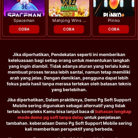
Spaceman
Mahjong Wins 3
Plinko
Black Scatter
COBA
COBA
COBA
Jika diperhatikan, Pendekatan seperti ini memberikan
keleluasaan bagi setiap orang untuk menentukan langkah
yang ingin diambil. Tidak adanya aturan yang terlalu kaku
membuat proses terasa lebih santai, namun tetap memiliki
arah yang jelas. Dengan demikian, pengguna dapat lebih
fokus pada hasil tanpa merasa tertekan oleh batasan teknis
yang berlebihan.
Jika diperhatikan, Dalam praktiknya, Demo Pg Soft Support
Mobile sering digunakan sebagai alternatif yang tidak
terlalu kompleks Kamu bisa lanjut baca di
bahasan lengkap
mode demo pg soft tanpa delay
untuk penjelasan
tambahan. keberadaan Demo Pg Soft Support Mobile sering
kali memberikan perspektif yang berbeda.