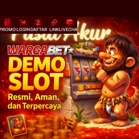
PROMO
LOGIN
DAFTAR
LINK
LIVECHAT