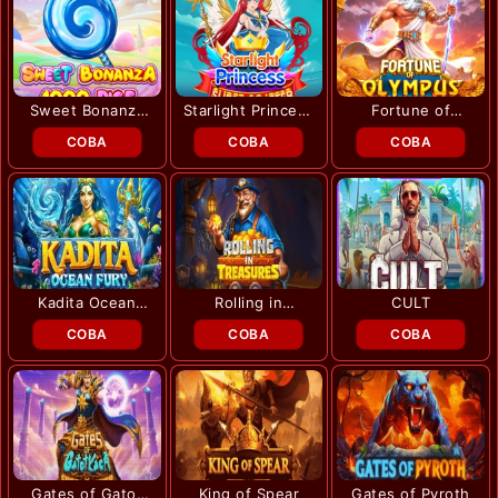
Sweet Bonanza
Starlight Princess
Fortune of
1000 Dice
Super Scatter
Olympus
COBA
COBA
COBA
Kadita Ocean
Rolling in
CULT
Fury
Treasures
COBA
COBA
COBA
Gates of Gatot
King of Spear
Gates of Pyroth