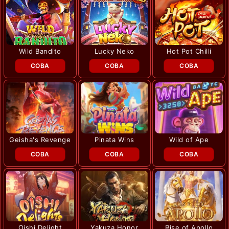
Wild Bandito
Lucky Neko
Hot Pot Chilli
COBA
COBA
COBA
Geisha's Revenge
Pinata Wins
Wild of Ape
COBA
COBA
COBA
Oishi Delight
Yakuza Honor
Rise of Apollo