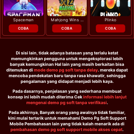
Spaceman
Mahjong Wins 3
Plinko
Black Scatter
COBA
COBA
COBA
Di sisi lain, tidak adanya batasan yang terlalu ketat
memungkinkan pengguna untuk mengeksplorasi lebih
banyak kemungkinan Hal lain yang masih berkaitan bisa
ditemukan di
mode demo pg soft tanpa delay
. mereka dapat
mencoba pendekatan baru tanpa rasa khawatir, sehingga
pengalaman yang didapat menjadi lebih kaya.
Pada dasarnya, penjelasan yang sederhana membuat
konsep ini lebih mudah diterima Cek
informasi lebih lanjut
mengenai demo pg soft tanpa verifikasi
.
Pada akhirnya, Banyak orang yang awalnya tidak familiar,
kini mulai tertarik untuk memahami Demo Pg Soft Support
Mobile Pembahasan lain yang tidak kalah menarik ada di
pembahasan demo pg soft support mobile akses cepat
.