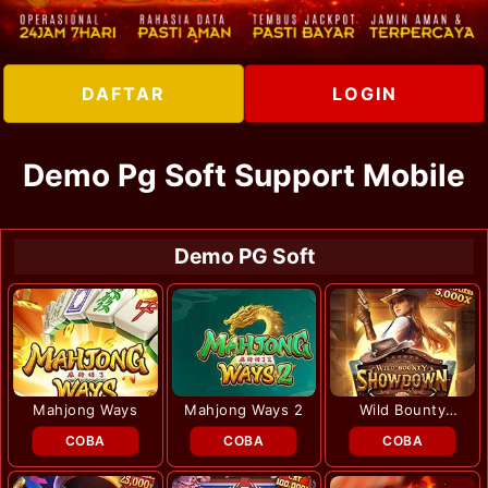
DAFTAR
LOGIN
Demo Pg Soft Support Mobile
Demo PG Soft
Mahjong Ways
Mahjong Ways 2
Wild Bounty
Showdown
COBA
COBA
COBA