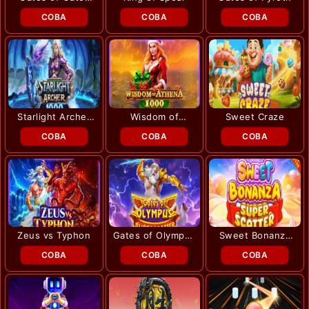
Kaca Super
COBA
COBA
COBA
Scatter
Starlight Archer
Wisdom of
Sweet Craze
1000
Athena 1000
COBA
COBA
COBA
XMas
Zeus vs Typhon
Gates of Olympus
Sweet Bonanza
Super Scatter
Super Scatter
COBA
COBA
COBA