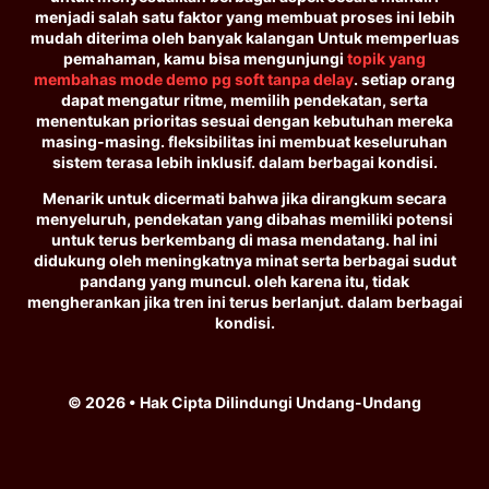
menjadi salah satu faktor yang membuat proses ini lebih
mudah diterima oleh banyak kalangan Untuk memperluas
pemahaman, kamu bisa mengunjungi
topik yang
membahas mode demo pg soft tanpa delay
. setiap orang
dapat mengatur ritme, memilih pendekatan, serta
menentukan prioritas sesuai dengan kebutuhan mereka
masing-masing. fleksibilitas ini membuat keseluruhan
sistem terasa lebih inklusif. dalam berbagai kondisi.
Menarik untuk dicermati bahwa jika dirangkum secara
menyeluruh, pendekatan yang dibahas memiliki potensi
untuk terus berkembang di masa mendatang. hal ini
didukung oleh meningkatnya minat serta berbagai sudut
pandang yang muncul. oleh karena itu, tidak
mengherankan jika tren ini terus berlanjut. dalam berbagai
kondisi.
© 2026 • Hak Cipta Dilindungi Undang-Undang