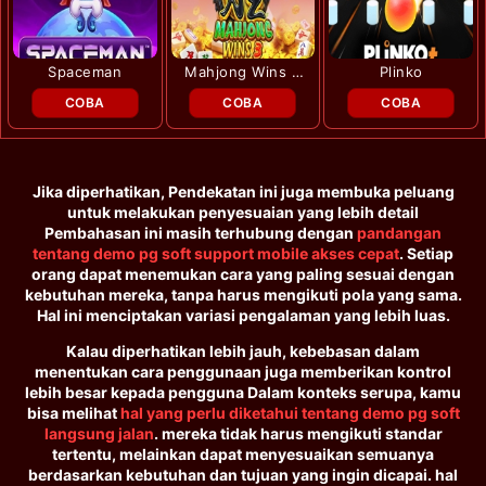
Spaceman
Mahjong Wins 3
Plinko
Black Scatter
COBA
COBA
COBA
Jika diperhatikan, Pendekatan ini juga membuka peluang
untuk melakukan penyesuaian yang lebih detail
Pembahasan ini masih terhubung dengan
pandangan
tentang demo pg soft support mobile akses cepat
. Setiap
orang dapat menemukan cara yang paling sesuai dengan
kebutuhan mereka, tanpa harus mengikuti pola yang sama.
Hal ini menciptakan variasi pengalaman yang lebih luas.
Kalau diperhatikan lebih jauh, kebebasan dalam
menentukan cara penggunaan juga memberikan kontrol
lebih besar kepada pengguna Dalam konteks serupa, kamu
bisa melihat
hal yang perlu diketahui tentang demo pg soft
langsung jalan
. mereka tidak harus mengikuti standar
tertentu, melainkan dapat menyesuaikan semuanya
berdasarkan kebutuhan dan tujuan yang ingin dicapai. hal