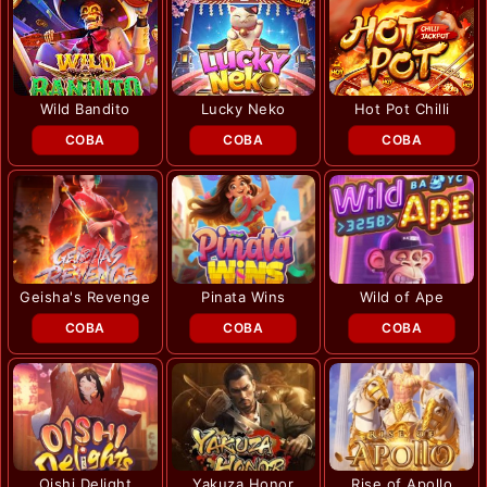
Wild Bandito
Lucky Neko
Hot Pot Chilli
COBA
COBA
COBA
Geisha's Revenge
Pinata Wins
Wild of Ape
COBA
COBA
COBA
Oishi Delight
Yakuza Honor
Rise of Apollo