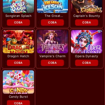
Songkran Splash
The Great
Captain's Bounty
Icescape
COBA
COBA
COBA
Dragon Hatch
Vampire's Charm
Opera Dynasty
COBA
COBA
COBA
Candy Burst
COBA