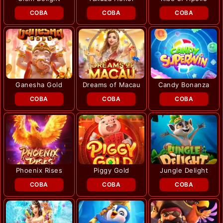
COBA
COBA
COBA
Ganesha Gold
Dreams of Macau
Candy Bonanza
COBA
COBA
COBA
Phoenix Rises
Piggy Gold
Jungle Delight
COBA
COBA
COBA