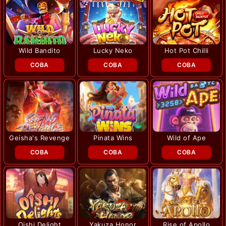
Wild Bandito
Lucky Neko
Hot Pot Chilli
COBA
COBA
COBA
Geisha's Revenge
Pinata Wins
Wild of Ape
COBA
COBA
COBA
Oishi Delight
Yakuza Honor
Rise of Apollo