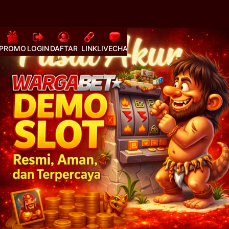
PROMO
LOGIN
DAFTAR
LINK
LIVECHAT