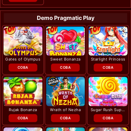
Demo Pragmatic Play
Gates of Olympus
Sweet Bonanza
Starlight Princess
COBA
COBA
COBA
Rujak Bonanza
Wrath of Nezha
Sugar Rush Super
Scatter
COBA
COBA
COBA