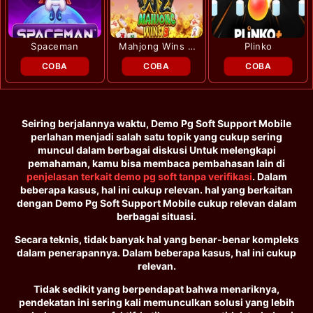
Spaceman
Mahjong Wins 3
Plinko
Black Scatter
COBA
COBA
COBA
Seiring berjalannya waktu, Demo Pg Soft Support Mobile
perlahan menjadi salah satu topik yang cukup sering
muncul dalam berbagai diskusi Untuk melengkapi
pemahaman, kamu bisa membaca pembahasan lain di
penjelasan terkait demo pg soft tanpa verifikasi
. Dalam
beberapa kasus, hal ini cukup relevan. hal yang berkaitan
dengan Demo Pg Soft Support Mobile cukup relevan dalam
berbagai situasi.
Secara teknis, tidak banyak hal yang benar-benar kompleks
dalam penerapannya. Dalam beberapa kasus, hal ini cukup
relevan.
Tidak sedikit yang berpendapat bahwa menariknya,
pendekatan ini sering kali memunculkan solusi yang lebih