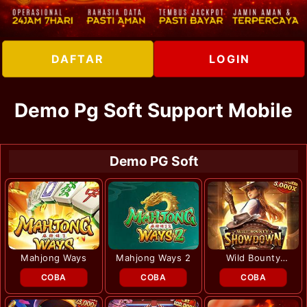
DAFTAR
LOGIN
Demo Pg Soft Support Mobile
Demo PG Soft
Mahjong Ways
Mahjong Ways 2
Wild Bounty
Showdown
COBA
COBA
COBA