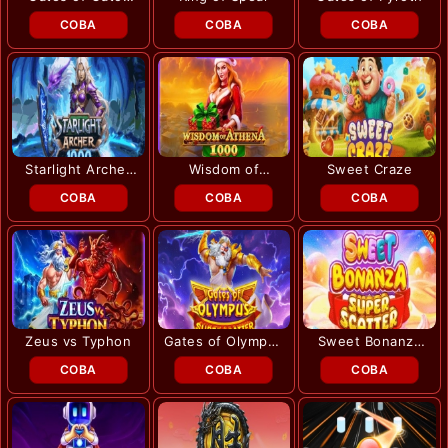
Kaca Super
COBA
COBA
COBA
Scatter
Starlight Archer
Wisdom of
Sweet Craze
1000
Athena 1000
COBA
COBA
COBA
XMas
Zeus vs Typhon
Gates of Olympus
Sweet Bonanza
Super Scatter
Super Scatter
COBA
COBA
COBA