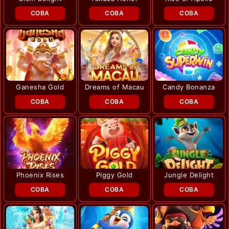
COBA
COBA
COBA
Ganesha Gold
Dreams of Macau
Candy Bonanza
COBA
COBA
COBA
Phoenix Rises
Piggy Gold
Jungle Delight
COBA
COBA
COBA