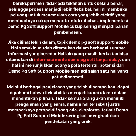
bereksperimen. tidak ada tekanan untuk selalu benar,
sehingga proses menjadi lebih fleksibel. hal ini membuka
peluang untuk menemukan cara yang lebih efektif. yang
membuatnya cukup menarik untuk dibahas. implementasi
Demo Pg Soft Support Mobile cukup sering menjadi bahan
pembahasan.
Jika dilihat lebih dalam, topik demo pg soft support mobile
kini semakin mudah ditemukan dalam berbagai sumber
informasi yang beredar Hal lain yang masih berkaitan bisa
ditemukan di
informasi mode demo pg soft tanpa delay
. dan
hal ini menunjukkan adanya pola tertentu. potensi dari
Demo Pg Soft Support Mobile menjadi salah satu hal yang
patut dicermati.
Melalui berbagai penjelasan yang telah disampaikan, dapat
dipahami bahwa fleksibilitas menjadi kunci utama dalam
menentukan pilihan. Tidak semua orang akan memiliki
pengalaman yang sama, namun hal tersebut justru
memperkaya perspektif yang ada. eksplorasi terkait Demo
Pg Soft Support Mobile sering kali menghadirkan
pendekatan yang unik.