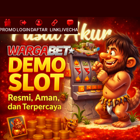
PROMO
LOGIN
DAFTAR
LINK
LIVECHAT