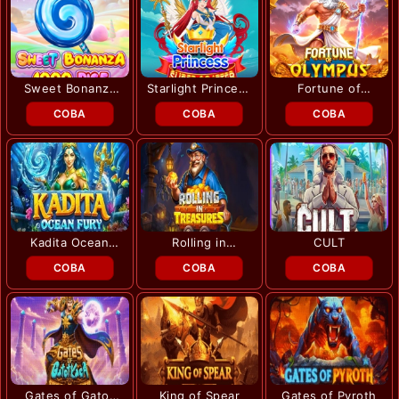
Sweet Bonanza
Starlight Princess
Fortune of
1000 Dice
Super Scatter
Olympus
COBA
COBA
COBA
Kadita Ocean
Rolling in
CULT
Fury
Treasures
COBA
COBA
COBA
Gates of Gatot
King of Spear
Gates of Pyroth