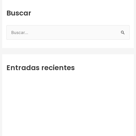
Buscar
B
u
s
c
Entradas recientes
a
r
:
Coronavirus disease 2019
cw-check-https://fdfd.com/
Coronavirus disease 2019
Il boom dei tavoli con croupier dal vivo: come i giochi in
streaming stanno ridefinendo la cultura del divertimento
online
Poleznaya-statya-11700