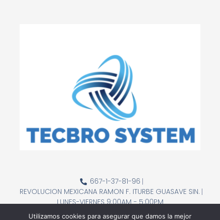
667-1-37-81-96
REVOLUCION MEXICANA RAMON F. ITURBE GUASAVE SIN.
LUNES-VIERNES 9:00AM - 5:00PM
Utilizamos cookies para asegurar que damos la mejor