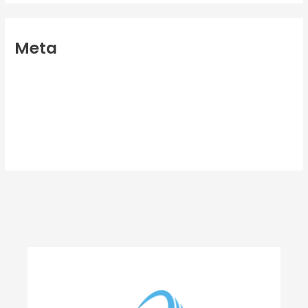
Meta
Acceder
Feed de entradas
Feed de comentarios
WordPress.org