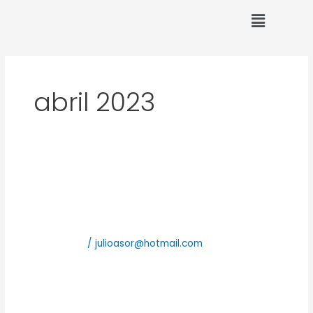
Ir
Paginación
Menú
al
de
contenido
entradas
abril 2023
Что такое Казино в казино Вулкан
Что
такое
Платинум Интернете Рекламный
Казино
код?
в
казино
Uncategorized
/
julioasor@hotmail.com
Вулкан
Платинум
Сигнал онлайн-кампании интернет-казино часто
Интернете
представляет собой количество сумм или сообщений, к
Рекламный
которым обращаются в казино, если вы хотите начать
код?