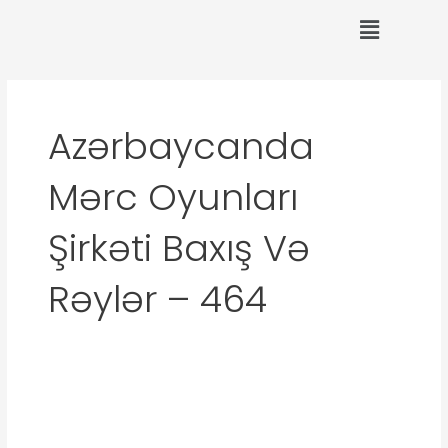
Ir
Menú
al
contenido
Azərbaycanda
Mərc Oyunları
Şirkəti Baxış Və
Rəylər – 464
Hesabınızı elliklə mövcud ödəniş üsulları ilə doldura
bilərsiniz. –
oyun öncəsi