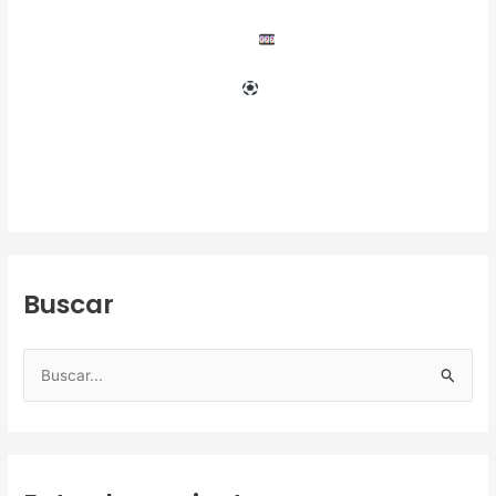
Content Bədii Kazino Mobil Proqram Pin Up Pin Up
Qeydiyyat
Qeydiyyatı Unikal Xüsusiyyətlər
Pin Up Casino Slotları
Keçmək
Praktik Para üçün Çəkilməklə Və Ya Pulsuzdur Pin Up Casino
Bonus Texniki Dəstək Xidməti
Rəsmi Sayt Pin Up Oyunu-
Idman Mərcləri Və Bukmeker Kontoru Pin Up Formal Saytında
Pin Up: Sayt Va Uning Tuzilishi, Ko’rinishi Haqida Elan:
Leer más »
Buscar
B
u
s
c